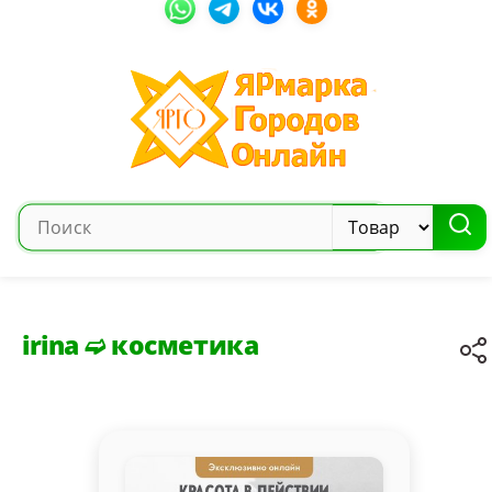
irina ➫ косметика