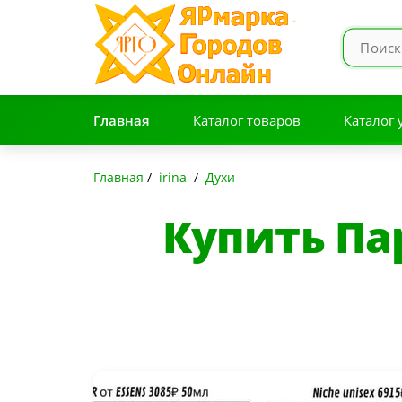
Главная
Каталог товаров
Каталог 
Главная
/
irina
/
Духи
Купить П