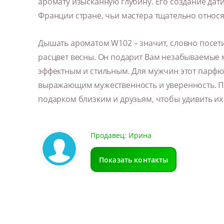
аромату изысканную глубину. Его создание дати
Франции стране, чьи мастера тщательно относ
Дышать ароматом W102 – значит, словно посет
расцвет весны. Он подарит Вам незабываемые 
эффектным и стильным. Для мужчин этот парфю
выражающим мужественность и уверенность. 
подарком близким и друзьям, чтобы удивить их
Продавец: Ирина
Показать контакты