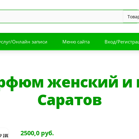
услуг/Онлайн записи
Меню сайта
Вход/Регистра
арфюм женский и 
Саратов
2500,0 руб.