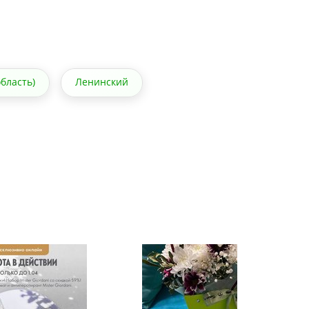
бласть)
Ленинский