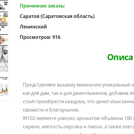
Принимаю заказы
Саратов (Саратовская область)
Ленинский
Просмотров: 916
Описа
Представляем вышему вниманию уникальный ар
как для дам, так и для джентльменов, добавив 
стоит приобрести каждому, кто ценит изысканн
свежести и благоухания.
W102 является унисекс ароматом объёмом 100 м
сирени, мягкость персика и пиона, а также элег