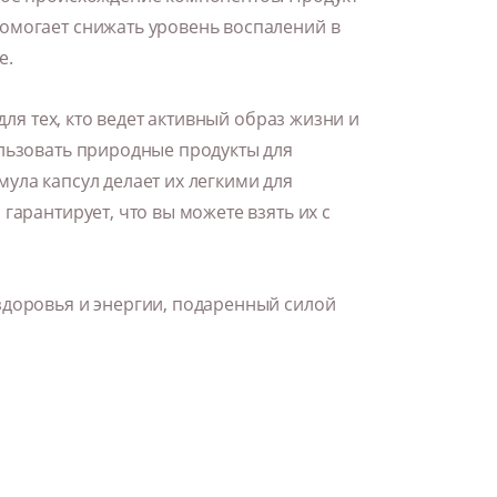
омогает снижать уровень воспалений в
е.
для тех, кто ведет активный образ жизни и
ользовать природные продукты для
ула капсул делает их легкими для
гарантирует, что вы можете взять их с
здоровья и энергии, подаренный силой