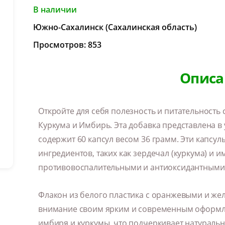
В наличии
Южно-Сахалинск (Сахалинская область)
Просмотров: 853
Описа
Откройте для себя полезность и питательность
Куркума и Имбирь. Эта добавка представлена в
содержит 60 капсул весом 36 грамм. Эти капсу
ингредиентов, таких как зердечал (куркума) и 
противовоспалительными и антиоксидантными
Флакон из белого пластика с оранжевыми и же
внимание своим ярким и современным оформле
имбиря и куркумы, что подчеркивает натураль