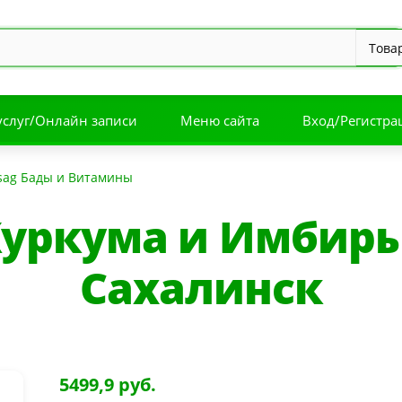
услуг/Онлайн записи
Меню сайта
Вход/Регистра
sag Бады и Витамины
Куркума и Имбирь
Сахалинск
5499,9 руб.