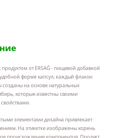
ние
 с продуктом от ERSAĞ - пищевой добавкой
 удобной форме капсул, каждый флакон
лы созданы на основе натуральных
имбирь, которые известны своими
 свойствами.
лтыми элементами дизайна привлекает
нием. На этикетке изображены корень
ное происхождение компонентов. Продукт