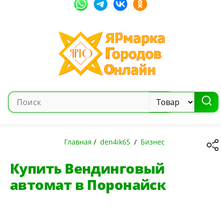
Главная
/
den4ik65
/
Бизнес
Купить Вендинговый
автомат в Поронайск