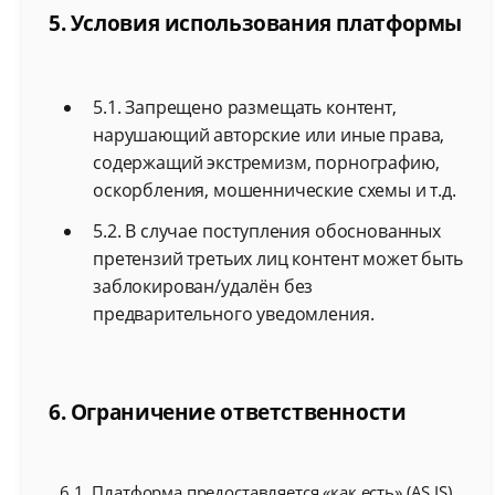
5. Условия использования платформы
5.1. Запрещено размещать контент,
нарушающий авторские или иные права,
содержащий экстремизм, порнографию,
оскорбления, мошеннические схемы и т.д.
5.2. В случае поступления обоснованных
претензий третьих лиц контент может быть
заблокирован/удалён без
предварительного уведомления.
6. Ограничение ответственности
6.1. Платформа предоставляется «как есть» (AS IS).