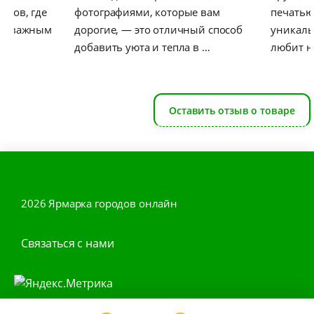
злов, где
фотографиями, которые вам
печатью
ся важным
дорогие, — это отличный способ
уникаль
добавить уюта и тепла в …
любит н
Оставить отзыв о товаре
2026 Ярмарка городов онлайн
Связаться с нами