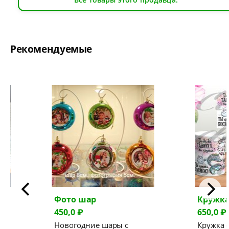
Рекомендуемые
Фото шар
Кружк
450,0 ₽
650,0 ₽
Новогодние шары с
Кружка 