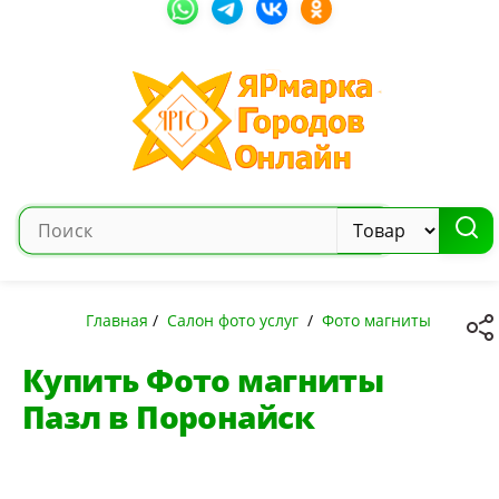
Главная
/
Салон фото услуг
/
Фото магниты
Купить Фото магниты
Пазл в Поронайск