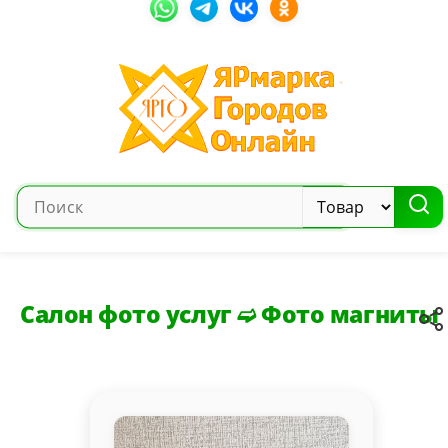
Салон фото услуг ➫ Фото магниты