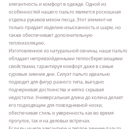
элегантность и комфорт в одежде. Одной из
особенностей нашего пальто является роскошная
отделка рукавов мехом песца. Этот элемент не
только придает изделию изысканность и шарм, но
также обеспечивает дополнительную
теплоизоляцию.
Изготовленное из натуральной овчины, наше пальто
обладает непревзойденными теплосберегающими
свойствами, гарантируя комфорт даже в самые
суровые зимние дни. Силуэт пальто идеально
подходит для фигур разного типа, выгодно
подчеркивая достоинства и мягко скрывая
недостатки. Универсальная длина до колена делает
его подходящим для повседневной носки,
обеспечивая стиль и уверенность как во время
прогулок, так и на деловых встречах.
Если вы ищете элегантное и теплое зимнее пальто,