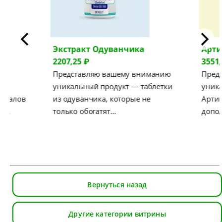
Экстракт Одуванчика
Арт
2207,25 ₽
3551,
Представляю вашему вниманию
Пред
уникальный продукт — таблетки
уника
ериалов
из одуванчика, которые не
Артиш
. …
только обогатят…
допо
Вернуться назад
Другие категории витрины