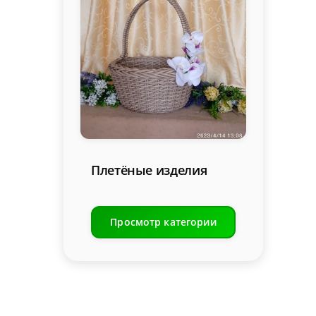
Плетёные изделия
Просмотр категории