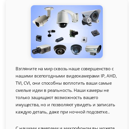
Взгляните на мир сквозь наше совершенство с
нашими всепогодными видеокамерами IP, AHD,
TVI, CVI, они способны воплотить ваши самые
смелые идеи в реальность. Наши камеры не
только защищают возможность вашего
имущества, но и позволяют увидеть и записать
каждую деталь, даже при ночной подсветке..
С нашими камерами и микрофоном вы можете